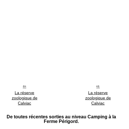
La réserve
La réserve
zoologique de
zoologique de
Calviac
Calviac
De toutes récentes sorties au niveau Camping à la
Ferme Périgord.