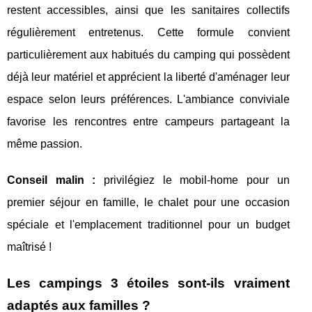
restent accessibles, ainsi que les sanitaires collectifs
régulièrement entretenus. Cette formule convient
particulièrement aux habitués du camping qui possèdent
déjà leur matériel et apprécient la liberté d'aménager leur
espace selon leurs préférences. L'ambiance conviviale
favorise les rencontres entre campeurs partageant la
même passion.
Conseil malin :
privilégiez le mobil-home pour un
premier séjour en famille, le chalet pour une occasion
spéciale et l'emplacement traditionnel pour un budget
maîtrisé !
Les campings 3 étoiles sont-ils vraiment
adaptés aux familles ?