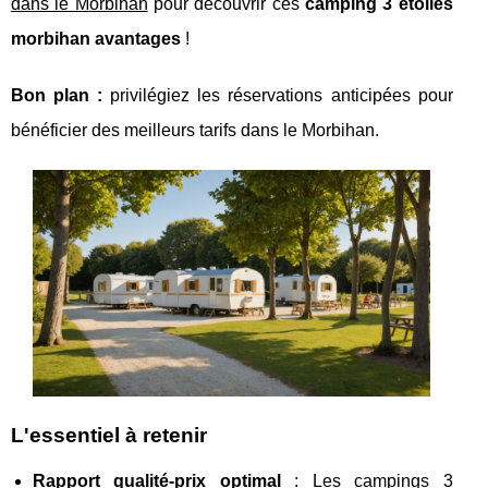
dans le Morbihan
pour découvrir ces
camping 3 etoiles
morbihan avantages
!
Bon plan :
privilégiez les réservations anticipées pour
bénéficier des meilleurs tarifs dans le Morbihan.
L'essentiel à retenir
Rapport qualité-prix optimal
: Les campings 3