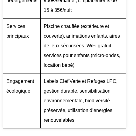
hébergements
950€/semaine ; Emplacements de
15 à 35€/nuit
Services
Piscine chauffée (extérieure et
principaux
couverte), animations enfants, aires
de jeux sécurisées, WiFi gratuit,
services pour enfants (micro-ondes,
location bébé)
Engagement
Labels Clef Verte et Refuges LPO,
écologique
gestion durable, sensibilisation
environnementale, biodiversité
préservée, utilisation d’énergies
renouvelables