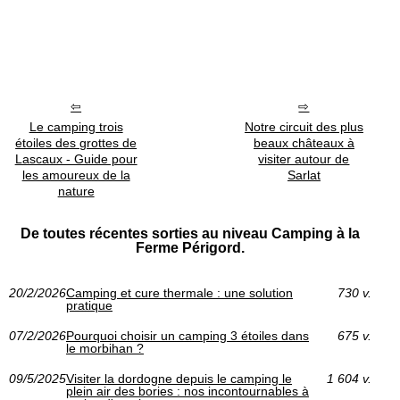
Le camping trois
Notre circuit des plus
étoiles des grottes de
beaux châteaux à
Lascaux - Guide pour
visiter autour de
les amoureux de la
Sarlat
nature
De toutes récentes sorties au niveau Camping à la
Ferme Périgord.
20/2/2026
Camping et cure thermale : une solution
730 v.
pratique
07/2/2026
Pourquoi choisir un camping 3 étoiles dans
675 v.
le morbihan ?
09/5/2025
Visiter la dordogne depuis le camping le
1 604 v.
plein air des bories : nos incontournables à