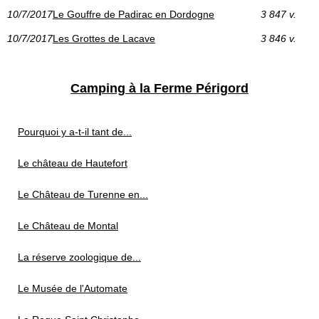
10/7/2017
Le Gouffre de Padirac en Dordogne
3 847 v.
10/7/2017
Les Grottes de Lacave
3 846 v.
Camping à la Ferme Périgord
Pourquoi y a-t-il tant de...
Le château de Hautefort
Le Château de Turenne en...
Le Château de Montal
La réserve zoologique de...
Le Musée de l'Automate